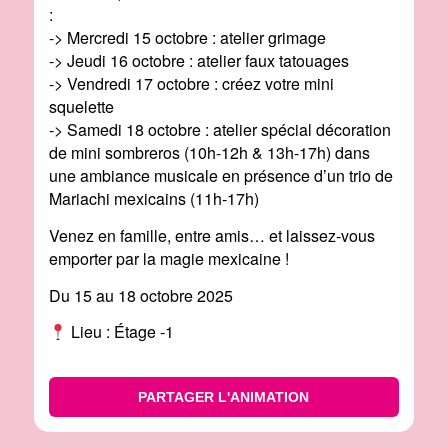
:
-> Mercredi 15 octobre : atelier grimage
-> Jeudi 16 octobre : atelier faux tatouages
-> Vendredi 17 octobre : créez votre mini
squelette
-> Samedi 18 octobre : atelier spécial décoration
de mini sombreros (10h-12h & 13h-17h) dans
une ambiance musicale en présence d’un trio de
Mariachi mexicains (11h-17h)
Venez en famille, entre amis… et laissez-vous
emporter par la magie mexicaine !
Du 15 au 18 octobre 2025
Lieu : Étage -1
PARTAGER L'ANIMATION