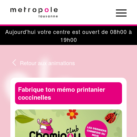
Panneau de gestion des cookies
Aujourd'hui votre centre est ouvert de 08h00 à
19h00
Retour aux animations
Fabrique ton mémo printanier
coccinelles