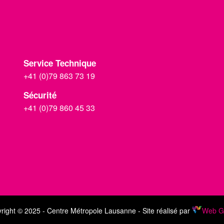
Service Technique
+41 (0)79 863 73 19
Sécurité
+41 (0)79 860 45 33
right © 2025 - Centre Métropole Lausanne - Site réalisé par
Web G