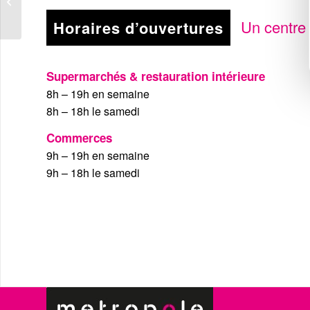
coller sur la fenêtre
Un centre 
Horaires d’ouvertures
Supermarchés & restauration intérieure
8h – 19h en semaine
8h – 18h le samedi
Commerces
9h – 19h en semaine
9h – 18h le samedi