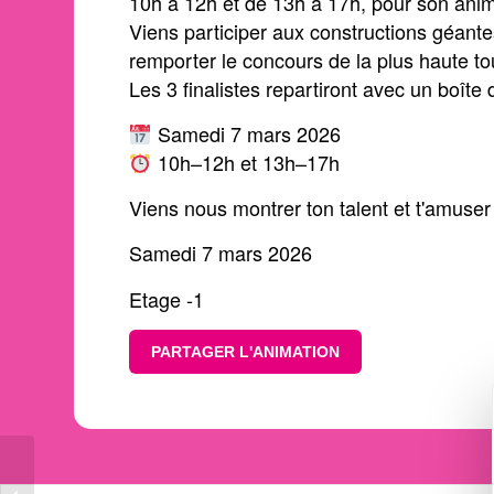
10h à 12h et de 13h à 17h, pour son anim
Viens participer aux constructions géante
remporter le concours de la plus haute to
Les 3 finalistes repartiront avec un boît
Samedi 7 mars 2026
10h–12h et 13h–17h
Viens nous montrer ton talent et t'amuser
Samedi 7 mars 2026
Etage -1
PARTAGER L'ANIMATION
Fabrique ton pingouin à