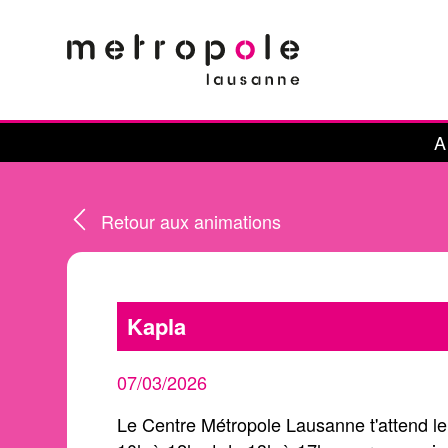
Panneau de gestion des cookies
A
Retour aux animations
Kapla
07/03/2026
Le Centre Métropole Lausanne t'attend l