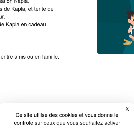
ation Kapla.
s de Kapla, et tente de
ur.
e de Kapla en cadeau.
 entre amis ou en famille.
X
Ma
Ce site utilise des cookies et vous donne le
contrôle sur ceux que vous souhaitez activer