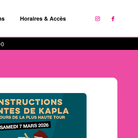
ns
Horaires & Accès
00