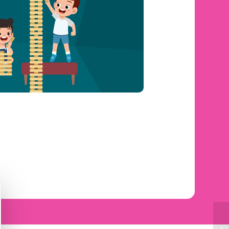
squer le bandeau des cookies