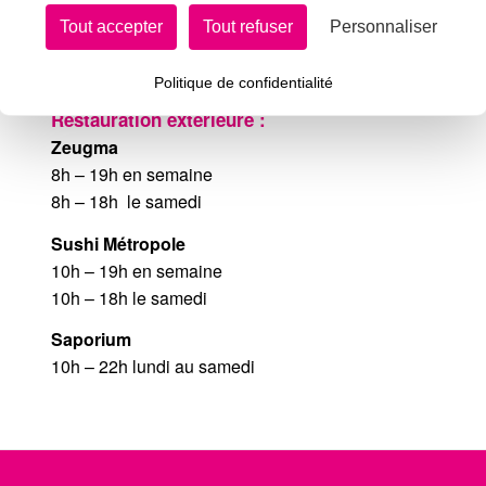
Tout accepter
Tout refuser
Personnaliser
où l’on peut tout faire
Politique de confidentialité
Restauration extérieure :
Zeugma
8h – 19h en semaine
8h – 18h le samedi
Sushi Métropole
10h – 19h en semaine
10h – 18h le samedi
Saporium
10h – 22h lundi au samedi