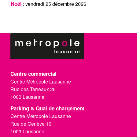
Noël
: vendredi 25 décembre 2026
Centre commercial
Centre Métropole Lausanne
Rue des Terreaux 25
1003 Lausanne
Parking & Quai de chargement
Centre Métropole Lausanne
Rue de Genève 16
1003 Lausanne